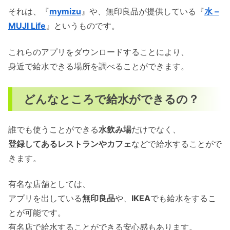
それは、『
mymizu
』や、無印良品が提供している『
水 –
MUJI Life
』というものです。
これらのアプリをダウンロードすることにより、
身近で給水できる場所を調べることができます。
どんなところで給水ができるの？
誰でも使うことができる
水飲み場
だけでなく、
登録してあるレストランやカフェ
などで給水することがで
きます。
有名な店舗としては、
アプリを出している
無印良品
や、
IKEA
でも給水をするこ
とが可能です。
有名店で給水することができる安心感もあります。