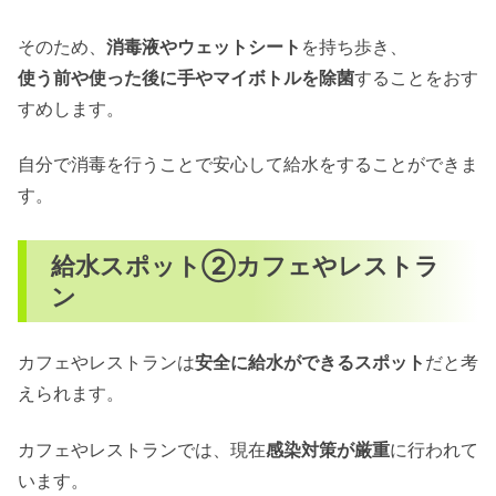
そのため、
消毒液やウェットシート
を持ち歩き、
使う前や使った後に手やマイボトルを除菌
することをおす
すめします。
自分で消毒を行うことで安心して給水をすることができま
す。
給水スポット②カフェやレストラ
ン
カフェやレストランは
安全に給水ができるスポット
だと考
えられます。
カフェやレストランでは、現在
感染対策が厳重
に行われて
います。