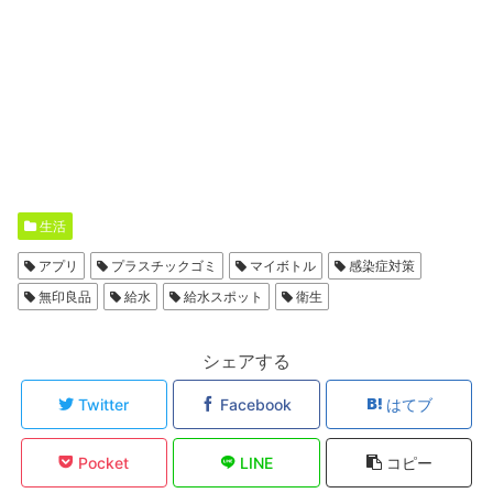
生活
アプリ
プラスチックゴミ
マイボトル
感染症対策
無印良品
給水
給水スポット
衛生
シェアする
Twitter
Facebook
はてブ
Pocket
LINE
コピー