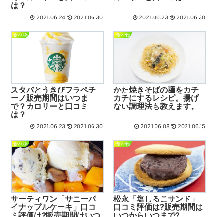
は？
2021.06.24
2021.06.30
2021.06.23
2021.06.30
食べ物
食べ物
スタバとうきびフラペチ
かた焼きそばの麺をカチ
ーノ販売期間はいつま
カチにするレシピ。揚げ
で？カロリーと口コミ
ない調理法も教えます。
は？
2021.06.23
2021.06.30
2021.06.08
2021.06.15
食べ物
食べ物
サーティワン「サニーパ
松永「塩しるこサンド」
イナップルケーキ」口コ
口コミ評価は?販売期間は
ミ評価は?販売期間はいつ
いつからいつまで?