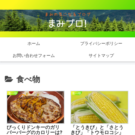
ホーム
プライバシーポリシー
お問い合わせフォーム
サイトマップ
食べ物
食べ物
食べ物
びっくりドンキーのガリ
「とうきび」と「さとう
バーバーグのカロリーは?
きび」「トウモロコシ」