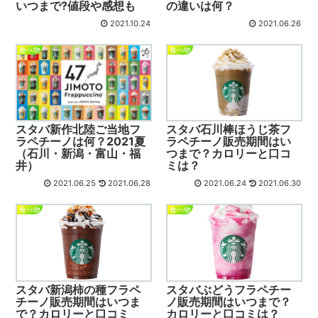
いつまで?値段や感想も
の違いは何？
2021.10.24
2021.06.26
食べ物
食べ物
スタバ新作北陸ご当地フ
スタバ石川棒ほうじ茶フ
ラペチーノは何？2021夏
ラペチーノ販売期間はい
（石川・新潟・富山・福
つまで？カロリーと口コ
井）
ミは？
2021.06.25
2021.06.28
2021.06.24
2021.06.30
食べ物
食べ物
スタバ新潟柿の種フラペ
スタバぶどうフラペチー
チーノ販売期間はいつま
ノ販売期間はいつまで？
で？カロリーと口コミ
カロリーと口コミは？