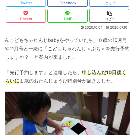
Twitter
Facebook
はてブ
Pocket
LINE
コピー
2020.10.04
2020.07.10
A.こどもちゃれんじbabyをやっていたら、０歳の10月号
や11月号と一緒に「こどもちゃれんじ＜ぷち＞を先行予約
しますか？」と案内が来ました。
「先行予約します」と連絡したら、
申し込んだ10日後く
らいに
１歳のおたんじょうび特別号が届きました。