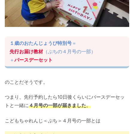
１歳のおたんじょうび特別号
＝
先行お届け教材
（ぷちの４月号の一部）
＋
バースデーセット
のことだそうです。
つまり、先行予約したら10日後くらいにバースデーセッ
トと一緒に
４月号の一部が届きました
。
こどもちゃれんじ＜ぷち＞４月号の一部とは