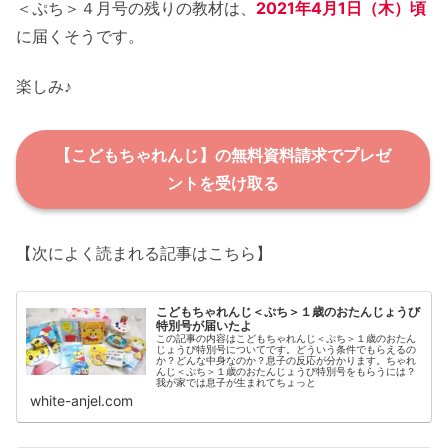
＜ぷち＞４月号の残りの教材は、
2021年4月1日（木）
頃
に届くそうです。
楽しみ♪
【こどもちゃれんじ】の無料資料請求でプレゼ
ントを受け取る
【次によく読まれる記事はこちら】
こどもちゃれんじ＜ぷち＞１歳のおたんじょうび
特別号が届いたよ
この記事の内容はこどもちゃれんじ＜ぷち＞１歳のおたん
じょうび特別号についてです。どういう条件でもらえるの
か？どんな中身なのか？息子の反応が分かります。ちゃれ
んじ＜ぷち＞１歳のおたんじょうび特別号をもらうには？
我が家では息子が生まれてちょっと
white-anjel.com