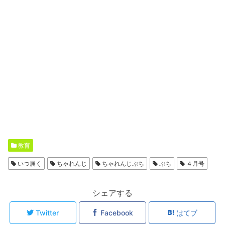
教育
いつ届く
ちゃれんじ
ちゃれんじぷち
ぷち
４月号
シェアする
Twitter
Facebook
はてブ