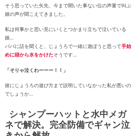
そう思っていた矢先、今まで聞いた事ない位の声量で叫ぶ
娘の声が聞こえてきました。
私は何事かと思い見にいくとつかまり立ちで泣いている
娘…
パパに話を聞くと、じょうろで一緒に遊ぼうと思って
手始
めに頭から水をかけた
そうです…
「そりゃ泣くわーーー！！」
彼にじょうろの遊び方まで説明していなかった私が悪いの
でしょうか…
シャンプーハットと水中メガ
ネで解決。完全防備でギャン泣
きから解放