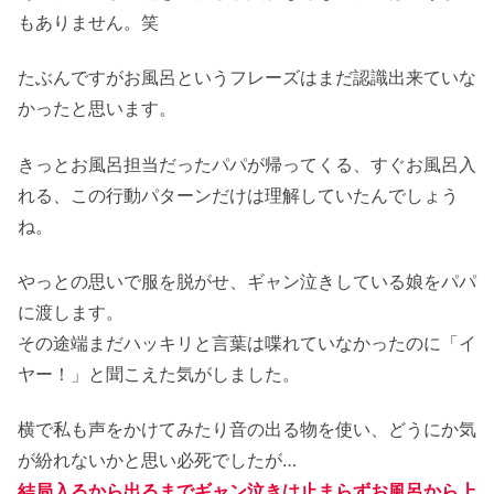
もありません。笑
たぶんですがお風呂というフレーズはまだ認識出来ていな
かったと思います。
きっとお風呂担当だったパパが帰ってくる、すぐお風呂入
れる、この行動パターンだけは理解していたんでしょう
ね。
やっとの思いで服を脱がせ、ギャン泣きしている娘をパパ
に渡します。
その途端まだハッキリと言葉は喋れていなかったのに「イ
ヤー！」と聞こえた気がしました。
横で私も声をかけてみたり音の出る物を使い、どうにか気
が紛れないかと思い必死でしたが…
結局入るから出るまでギャン泣きは止まらずお風呂から上