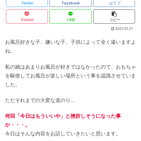
Twitter
Facebook
はてブ
Pocket
LINE
コピー
2021.01.21
お風呂好きな子、嫌いな子、子供によって全く違いますよ
ね。
私の娘はあまりお風呂が好きではなかったので、おもちゃ
を駆使してお風呂が楽しい場所という事を認識させていま
した。
ただそれまでの大変な道のり…
何回「今日はもういいや」と挫折しそうになった事
か
・・・
。
今日はそんな内容をお話していきたいと思います。