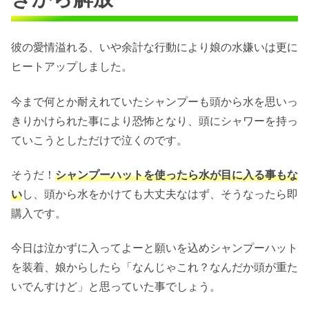
彼の愛情溢れる、いや余計な行動により娘の水嫌いは更に
ヒートアップしました。
今まで何とか耐えれていたシャンプーも頭から水を思いっ
きりかけられた事により恐怖となり、頭にシャワーを持っ
ていこうとしただけで泣くのです。
そうだ！
シャンプーハットを使ったら水が目に入る事もな
い
し、頭から水をかけても大丈夫なはず、そうなったら即
購入です。
今日は泣かずに入ってよーと願いを込めシャンプーハット
を装着、娘からしたら「なんじゃこれ？なんだか頭が重た
いでんすけど」と思っていた事でしょう。