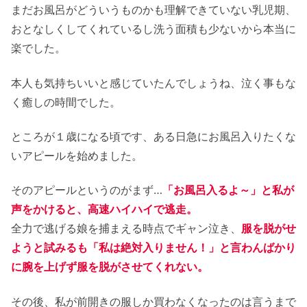
まだお風呂がどういうものかも理解できていない乳児期、
おとなしくしてくれているし洗う面積も少ないから本当に
楽でした。
本人も気持ちいいと感じていたんでしょうね、泣く事もな
く癒しの時間でした。
ところが１歳になる頃です、ある日急にお風呂入りたくな
いアピールを始めました。
そのアピールというのがまず…
「お風呂入るよ～」と私が
声をかけると、高速ハイハイで逃走。
全力で逃げる娘を捕まえる時点でギャン泣き、
服を脱がせ
ようと試みるも「私は絶対入りません！」と言わんばかり
に腕を上げず服を脱がさせてくれない。
その後、私が前開きの服しか買わなくなったのは言うまで