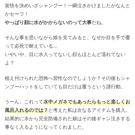
覚悟を決めいざシャンプー！一瞬泣きかけましたがなんと
かセーフ！
やっぱり顔に水がかからないのって大事
だね。
そんな事を思いながら娘を見てみると、なぜか目を手で覆
って必死で耐えている…
いやいや、目に水入ってないし顔もほとんど濡れてない
よ？
植え付けられた恐怖へ習性なのでしょうか？その後もシャ
ンプーハットをしていても目だけは覆うという謎行動。
うーん、これって
水中メガネでもあったらもっと楽しくお
風呂入れるのでは？
と考えた私は次なるアイテムを購入。
結果的に水から完全防備された娘はその後ギャン泣きする
事なく入るようになってくれました。