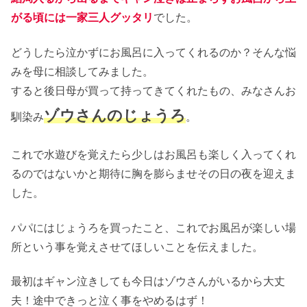
がる頃には一家三人グッタリ
でした。
どうしたら泣かずにお風呂に入ってくれるのか？そんな悩
みを母に相談してみました。
すると後日母が買って持ってきてくれたもの、みなさんお
ゾウさんのじょうろ
馴染み
。
これで水遊びを覚えたら少しはお風呂も楽しく入ってくれ
るのではないかと期待に胸を膨らませその日の夜を迎えま
した。
パパにはじょうろを買ったこと、これでお風呂が楽しい場
所という事を覚えさせてほしいことを伝えました。
最初はギャン泣きしても今日はゾウさんがいるから大丈
夫！途中できっと泣く事をやめるはず！