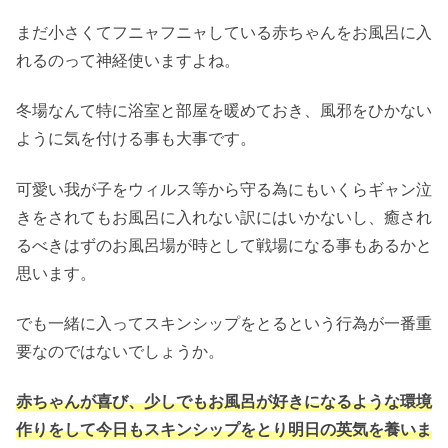
まだ小さくてフニャフニャしている赤ちゃんをお風呂に入
れるのって神経使いますよね。
冬場なんて特に浴室と部屋を暖めておき、風邪をひかない
ように気を付ける事も大事です。
可愛い我が子をウィルス等から守る為にもいくらギャン泣
きをされてもお風呂に入れない訳にはいかないし、癒され
るべきはずのお風呂場が時として戦場になる事もあるかと
思います。
でも一緒に入ってスキンシップをとるという行為が一番重
要なのではないでしょうか。
赤ちゃんが喜び、少しでもお風呂が好きになるような環境
作りをして今日もスキンシップをとり明日の英気を養いま