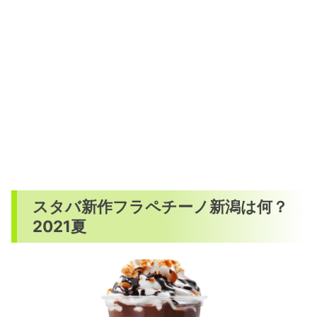
スタバ新作フラペチーノ新潟は何？
2021夏