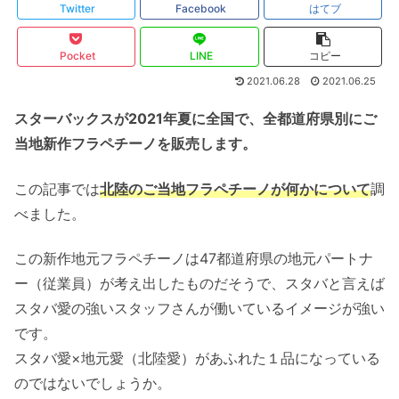
Twitter
Facebook
はてブ
Pocket
LINE
コピー
2021.06.28
2021.06.25
スターバックスが2021年夏に全国で、全都道府県別にご
当地新作フラペチーノを販売します。
この記事では
北陸のご当地フラペチーノが何かについて
調
べました。
この新作地元フラペチーノは47都道府県の地元パートナ
ー（従業員）が考え出したものだそうで、スタバと言えば
スタバ愛の強いスタッフさんが働いているイメージが強い
です。
スタバ愛×地元愛（北陸愛）があふれた１品になっている
のではないでしょうか。