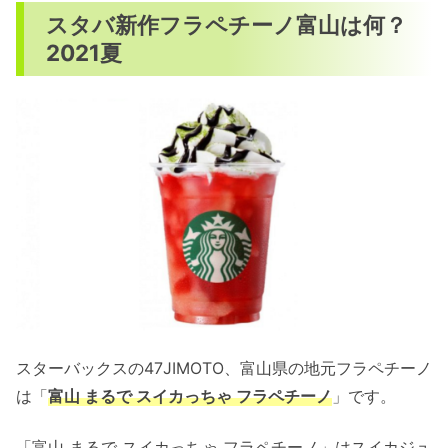
スタバ新作フラペチーノ富山は何？
2021夏
スターバックスの47JIMOTO、富山県の地元フラペチーノ
は「
富山 まるで スイカっちゃ フラペチーノ
」です。
「富山 まるで スイカっちゃ フラペチーノ」はスイカジュ