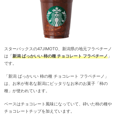
スターバックスの47JIMOTO、新潟県の地元フラペチーノ
は「
新潟 ばっかいい 柿の種 チョコレート フラペチーノ
」
です。
「新潟 ばっかいい 柿の種 チョコレート フラペチーノ」
は、お米が有名な新潟にピッタリなお米のお菓子「柿の
種」が使われています。
ベースはチョコレート風味になっていて、砕いた柿の種や
チョコレートチップを加えています。