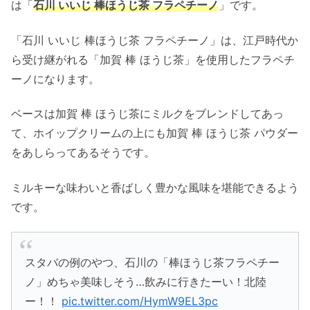
は「
石川 いいじ 棒ほうじ茶 フラペチーノ
」です。
「石川 いいじ 棒ほうじ茶 フラペチーノ」は、江戸時代か
ら受け継がれる「加賀 棒 ほうじ茶」を使用したフラペチ
ーノになります。
ベースは加賀 棒 ほうじ茶にミルクをブレンドしてあっ
て、ホイップクリームの上にも加賀 棒 ほうじ茶 パウダー
をあしらってあるそうです。
ミルキーな味わいと香ばしく豊かな風味を堪能できるよう
です。
スタバの例のやつ、石川の「棒ほうじ茶フラペチー
ノ」めちゃ美味しそう…飲みに行きたーい！北陸
ー！！
pic.twitter.com/HymW9EL3pc