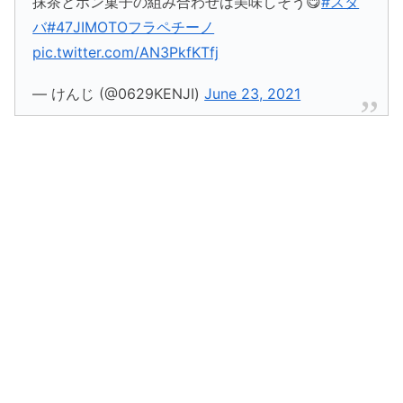
抹茶とポン菓子の組み合わせは美味しそう😋
#スタ
バ
#47JIMOTOフラペチーノ
pic.twitter.com/AN3PkfKTfj
— けんじ (@0629KENJI)
June 23, 2021