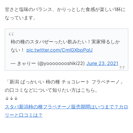
甘さと塩味のバランス、かりっとした食感が楽しい1杯に
なっています。
柿の種のスタバぜーったい飲みたい！実家帰るしか
ない！
pic.twitter.com/CmIGXbpPqU
— きゃりー (@yoooooooshiki22)
June 23, 2021
「新潟 ばっかいい 柿の種 チョコレート フラペチーノ」
の口コミなどについて知りたい方はこちら。
↓↓↓
スタバ新潟柿の種フラペチーノ販売期間はいつまで？カロ
リーと口コミは？