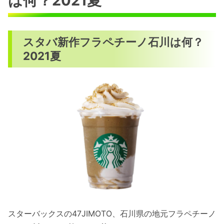
は何？2021夏
スタバ新作フラペチーノ石川は何？
2021夏
スターバックスの47JIMOTO、石川県の地元フラペチーノ