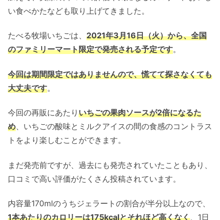
い食べかたなども取り上げてきました。
たべる牧場いちごは、
2021年3月16日（火）から、全国
のファミリーマート限定で発売される予定です
。
今回は期間限定ではありませんので、慌てて探さなくても
大丈夫です
。
今回の再販にあたり
いちごの果肉ソースが2倍になるた
め
、いちごの酸味とミルクアイスの間の食感のコントラス
トをより楽しむことができます。
まだ発売前ですが、過去にも発売されていたこともあり、
口コミで高い評価がたくさん投稿されています。
内容量170mlのうちジェラートの割合が半分以上なので、
1本あたりのカロリーは175kcalとそれほど高くなく
、1日