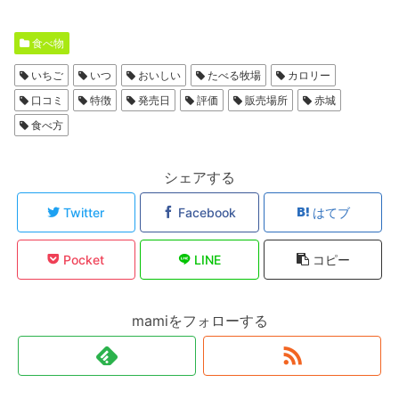
食べ物
いちご
いつ
おいしい
たべる牧場
カロリー
口コミ
特徴
発売日
評価
販売場所
赤城
食べ方
シェアする
Twitter
Facebook
はてブ
Pocket
LINE
コピー
mamiをフォローする