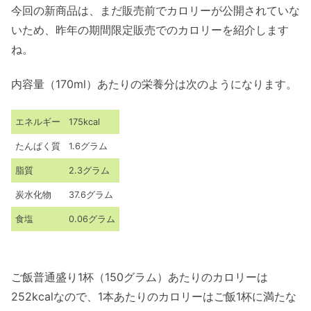
今回の新商品は、まだ販売前でカロリーが公開されていな
いため、昨年の期間限定販売でのカロリーを紹介します
ね。
内容量（170ml）あたりの栄養分は次のようになります。
エネルギー
175kcal
たんぱく質
1.6グラム
脂質
2.3グラム
炭水化物
37.6グラム
食塩
0.06グラム
ご飯普通盛り1杯（150グラム）あたりのカロリーは
252kcalなので、1本あたりのカロリーはご飯1杯に満たな