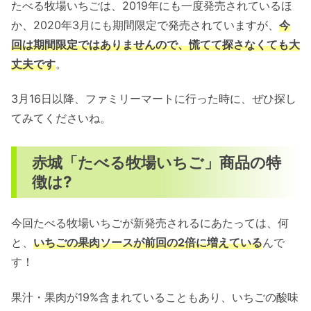
たべる牧場いちごは、2019年にも一度発売されているほ
か、2020年3月にも期間限定で発売されていますが、
今
回は期間限定ではありませんので、慌てて探さなくても大
丈夫です
。
3月16日以降、ファミリーマートに行った時に、ぜひ探し
てみてくださいね。
赤城「たべる牧場いちご」商品の特
徴は?
今回たべる牧場いちごが新発売されるにあたっては、何
と、
いちごの果肉ソースが前回の2倍に増えている
んで
す！
果汁・果肉が19%含まれていることもあり、いちごの酸味