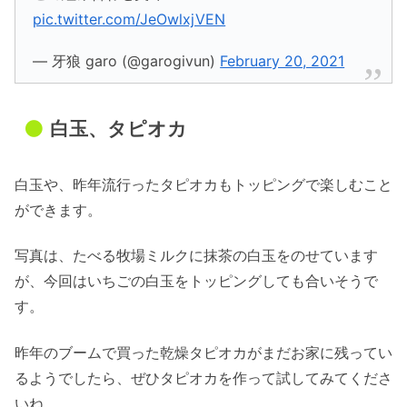
pic.twitter.com/JeOwlxjVEN
— 牙狼 garo (@garogivun)
February 20, 2021
白玉、タピオカ
白玉や、昨年流行ったタピオカもトッピングで楽しむこと
ができます。
写真は、たべる牧場ミルクに抹茶の白玉をのせています
が、今回はいちごの白玉をトッピングしても合いそうで
す。
昨年のブームで買った乾燥タピオカがまだお家に残ってい
るようでしたら、ぜひタピオカを作って試してみてくださ
いね。