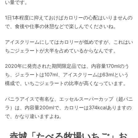
い量です。
1日1本程度に抑えておけばカロリーの心配はいりませんの
で、食後や仕事の休憩などで楽しんでくださいね。
アイスクリームにしてはカロリーが低めですが、これはい
ちごジェラートが大半を占めているからなんです。
2020年に発売された期間限定品では、内容量170mlのう
ち、ジェラートは107ml、アイスクリームは63mlという
構成で、いちごジェラートの比率が高くなっています。
バニラアイスで有名な、エッセルスーパーカップ（超バニ
ラ）は、内容量200mlで、カロリーは374kcalありますの
で、かなり違いますよね。
赤城「たべる牧場いちご」お