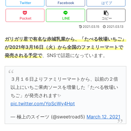
Twitter
Facebook
はてブ
Pocket
LINE
コピー
2021.03.15
2021.03.13
ガリガリ君で有名な赤城乳業から、「たべる牧場いちご」
が2021年3月16日（火）から全国のファミリーマートで
発売される予定で
、SNSで話題になっています。
３月１６日よりファミリーマートから、以前の２倍
以上にいちご果肉ソースを増量した「たべる牧場い
ちご」が発売されます✨
pic.twitter.com/YpScWy4Hpt
— 極上のスイーツ (@sweetroad5)
March 12, 2021