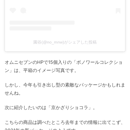
園谷(@no_mnw)がシェアした投稿
オムニセブンのHPで15個入りの「ボノワールコレクショ
ン」は、平箱のイメージ写真です。
しかし、今年も引き出し型の素敵なパッケージかもしれま
せんね。
次に紹介したいのは「京かざりショコラ」。
こちらの商品は調べたところ去年までの情報に出てこず、