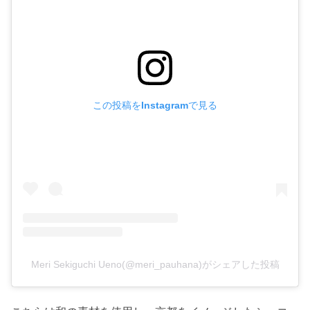
この投稿をInstagramで見る
Meri Sekiguchi Ueno(@meri_pauhana)がシェアした投稿