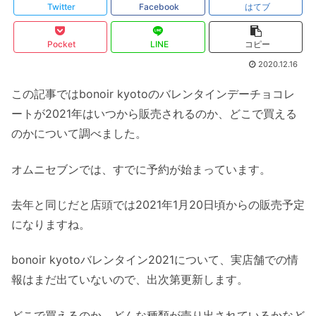
Twitter
Facebook
はてブ
Pocket
LINE
コピー
2020.12.16
この記事ではbonoir kyotoのバレンタインデーチョコレ
ートが2021年はいつから販売されるのか、どこで買える
のかについて調べました。
オムニセブンでは、すでに予約が始まっています。
去年と同じだと店頭では2021年1月20日頃からの販売予定
になりますね。
bonoir kyotoバレンタイン2021について、実店舗での情
報はまだ出ていないので、出次第更新します。
どこで買えるのか、どんな種類が売り出されているかなど