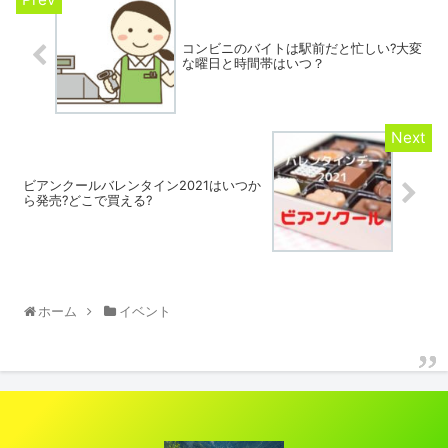
コンビニのバイトは駅前だと忙しい?大変
な曜日と時間帯はいつ？
ビアンクールバレンタイン2021はいつか
ら発売?どこで買える?
ホーム
イベント