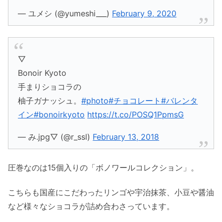
— ユメシ (@yumeshi___)
February 9, 2020
▽
Bonoir Kyoto
手まりショコラの
柚子ガナッシュ。
#photo
#チョコレート
#バレンタ
イン
#bonoirkyoto
https://t.co/POSQ1PpmsG
— み.jpg▽ (@r_ssl)
February 13, 2018
圧巻なのは15個入りの「ボノワールコレクション」。
こちらも国産にこだわったリンゴや宇治抹茶、小豆や醤油
など様々なショコラが詰め合わさっています。