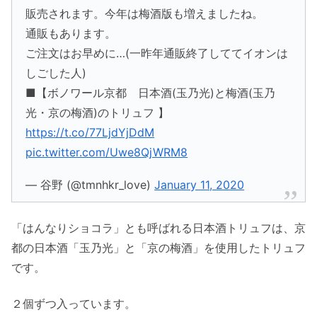
販売されます。今年は梅酒版も増えましたね。
通販もあります。
ご注文はお早めに…(一昨年通販終了しててイオンは
しごした人)
■【ボノワール京都 日本酒(玉乃光)と梅酒(玉乃
光・京の梅酒)のトリュフ 】
https://t.co/77LjdYjDdM
pic.twitter.com/Uwe8QjWRM8
— 谷野 (@tmnhkr_love)
January 11, 2020
「はんなりショコラ」とも呼ばれる日本酒トリュフは、京
都の日本酒「玉乃光」と「京の梅酒」を使用したトリュフ
です。
２個ずつ入っています。