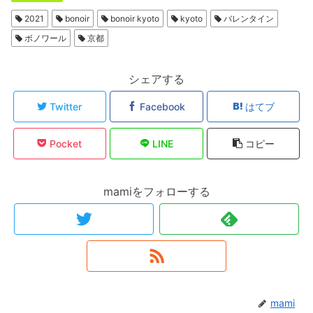
2021
bonoir
bonoir kyoto
kyoto
バレンタイン
ボノワール
京都
シェアする
Twitter
Facebook
はてブ
Pocket
LINE
コピー
mamiをフォローする
mami