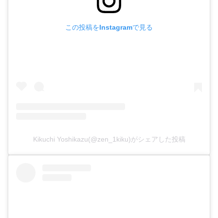
この投稿をInstagramで見る
Kikuchi Yoshikazu(@zen_1kiku)がシェアした投稿