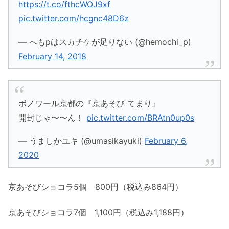
https://t.co/fthcWOJ9xf
pic.twitter.com/hcgnc48D6z
— へもpはスカチケが足りない (@hemochi_p)
February 14, 2018
ボノワール京都の『京あそび てまり』
開封じゃ〜〜ん！
pic.twitter.com/BRAtn0up0s
— うましかユキ (@umasikayuki)
February 6,
2020
京あそびショコラ5個 800円（税込み864円）
京あそびショコラ7個 1,100円（税込み1,188円）