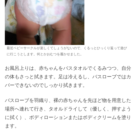
最近ベビーサークルが楽しくてしょうがないので、くるっとひっくり返って遊び
に行こうとします。何とかおむつを履かせました。
お風呂上りは、赤ちゃんをバスタオルでくるみつつ、自分
の体もさっと拭きます。足は冷えるし、バスローブではカ
バーできないのでしっかり拭きます。
バスローブを羽織り、裸の赤ちゃんを先ほど物を用意した
場所へ連れて行き、タオルドライして（優しく、押すよう
に拭く）、ボディローションまたはボディクリームを塗り
ます。