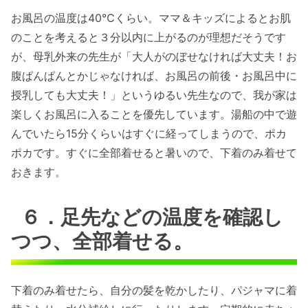
お風呂の温度は40℃くらい。ママ＆キッズによるとお肌
のことを考えると３分以内に上がるのが理想だそうです
が、母乳外来の先生が「大人がのぼせなければ大丈夫！お
腹ぱんぱんとかじゃなければ、お風呂の前後・お風呂中に
授乳しても大丈夫！」というゆるい先生なので、我が家は
楽しくお風呂に入ることを優先しています。湯船の中で遊
んでいたら15分くらいはすぐに経ってしまうので、ポカ
ポカです。すぐに全部着せると暑いので、下着のみ着せて
おきます。
６．足先などの温度を確認し
つつ、全部着せる。
下着のみ着せたら、自分の髪を乾かしたり、パジャマに着