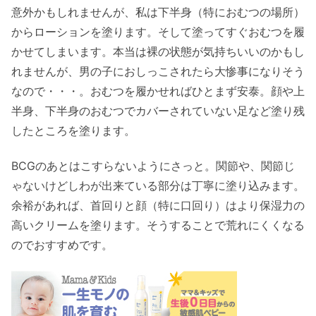
意外かもしれませんが、私は下半身（特におむつの場所）
からローションを塗ります。そして塗ってすぐおむつを履
かせてしまいます。本当は裸の状態が気持ちいいのかもし
れませんが、男の子におしっこされたら大惨事になりそう
なので・・・。おむつを履かせればひとまず安泰。顔や上
半身、下半身のおむつでカバーされていない足など塗り残
したところを塗ります。
BCGのあとはこすらないようにさっと。関節や、関節じ
ゃないけどしわが出来ている部分は丁寧に塗り込みます。
余裕があれば、首回りと顔（特に口回り）はより保湿力の
高いクリームを塗ります。そうすることで荒れにくくなる
のでおすすめです。