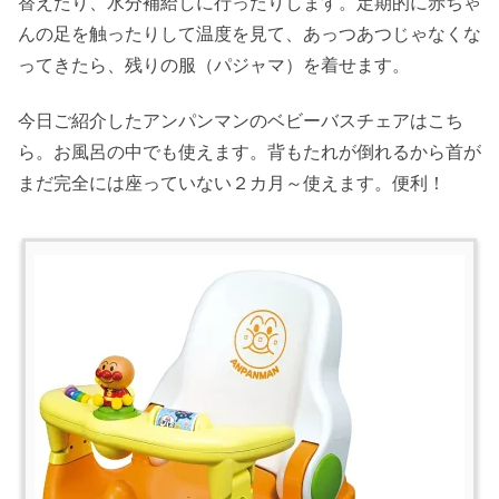
替えたり、水分補給しに行ったりします。定期的に赤ちゃ
んの足を触ったりして温度を見て、あっつあつじゃなくな
ってきたら、残りの服（パジャマ）を着せます。
今日ご紹介したアンパンマンのベビーバスチェアはこち
ら。お風呂の中でも使えます。背もたれが倒れるから首が
まだ完全には座っていない２カ月～使えます。便利！