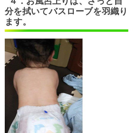
４．お風呂上りは、さっと自
分を拭いてバスローブを羽織り
ます。