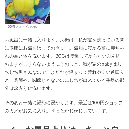
100円ショップのかめ
お風呂に一緒に入ります。大概は、私が髪を洗っている間
に湯船にお湯をはっておきます。湯船に浸かる前に赤ちゃ
んの頭と体を洗います。BCGは接種してからずいぶん経
ちますがこすらないようにそおっと。我が家のbabyはむ
ちむち男さんなので、よだれが溜まって荒れやすい首回り
と、関節や、関節じゃないのにしわが出来ている手足の部
分は念入りに洗います。
そのあと一緒に湯船に浸かります。最近は100円ショップ
のカメがお気に入り。ずっとかじかじしています。