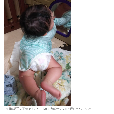
今日は厚手の下着です。とりあえず遊ばせつつ腕を通したところです。