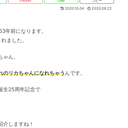
Pocket
LINE
コピー
2020.10.04
2020.09.22
。
53年前になります。
されました。
ちゃん。
れのリカちゃんになれちゃう
んです。
誕生25周年記念で
、
紹介しますね！