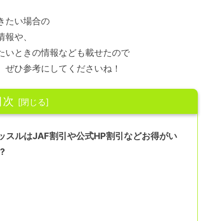
きたい場合の
情報や、
たいときの情報なども載せたので
、ぜひ参考にしてくださいね！
目次
スルはJAF割引や公式HP割引などお得がい
?