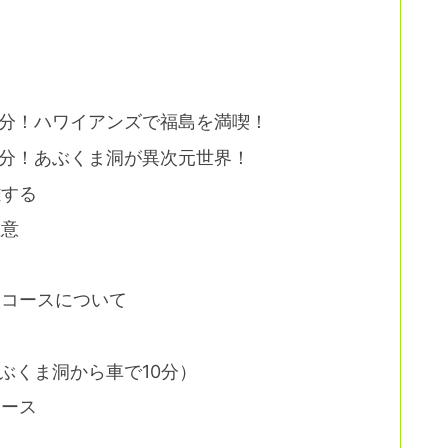
分！ハワイアンズで福島を満喫！
分！あぶくま洞が異次元世界！
雑する
注意
検コースについて
ぶくま洞から車で10分）
コース