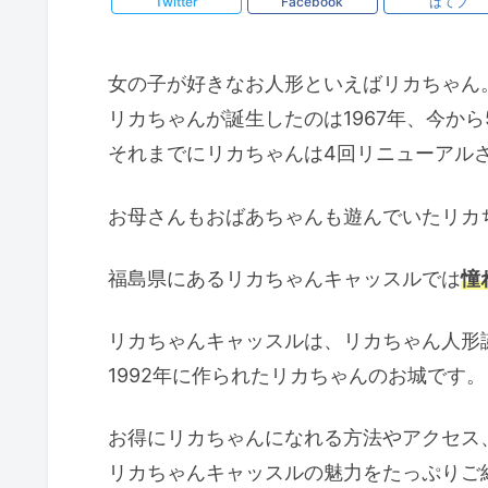
Twitter
Facebook
はてブ
女の子が好きなお人形といえばリカちゃん
リカちゃんが誕生したのは1967年、今から
それまでにリカちゃんは4回リニューアル
お母さんもおばあちゃんも遊んでいたリカ
福島県にあるリカちゃんキャッスルでは
憧
リカちゃんキャッスルは、リカちゃん人形
1992年に作られたリカちゃんのお城です。
お得にリカちゃんになれる方法やアクセス
リカちゃんキャッスルの魅力をたっぷりご