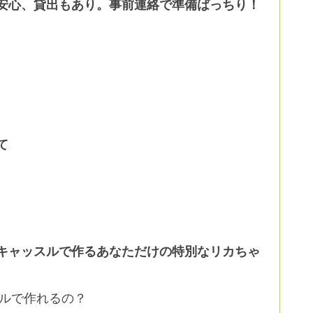
安心、貸出もあり。事前連絡で準備ばっちり！
て
キャッスルで作るあなただけの特別なリカちゃ
ルで作れるの？