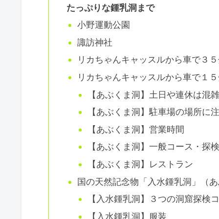
たっぷりな鍾乳洞まで
小野運動公園
諏訪神社
リカちゃんキャッスルから車で３５
リカちゃんキャッスルから車で１５
【あぶくま洞】土日や連休は混
【あぶくま洞】駐車場の場所に
【あぶくま洞】営業時間
【あぶくま洞】一般コース・探
【あぶくま洞】レストラン
国の天然記念物「入水鍾乳洞」（あ
【入水鍾乳洞】３つの洞窟探検
【入水鍾乳洞】服装