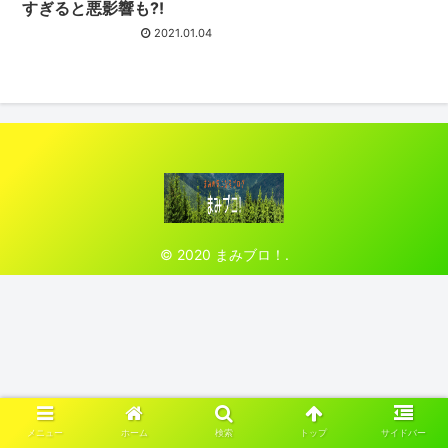
すぎると悪影響も?!
2021.01.04
© 2020 まみブロ！.
メニュー
ホーム
検索
トップ
サイドバー